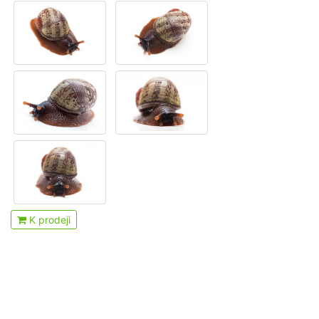
K prodeji