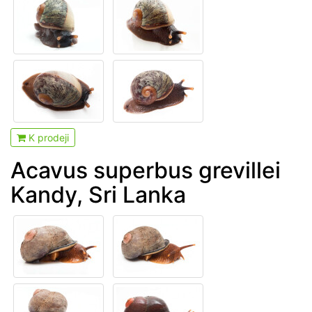
K prodeji
Acavus superbus grevillei
Kandy, Sri Lanka