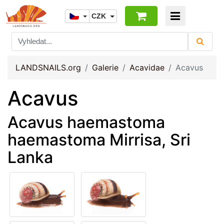
CZK
LANDSNAILS.org
Galerie
Acavidae
Acavus
Acavus
Acavus haemastoma
haemastoma Mirrisa, Sri
Lanka