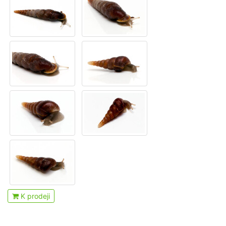
K prodeji