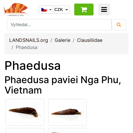
CZK
LANDSNAILS.org
Galerie
Clausiliidae
Phaedusa
Phaedusa
Phaedusa paviei Nga Phu,
Vietnam