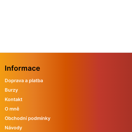
Informace
Doprava a platba
Burzy
Kontakt
O mně
Obchodní podmínky
Návody