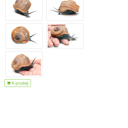
K prodeji