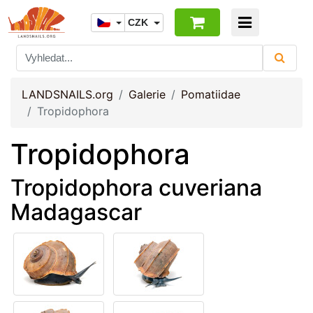
CZK
LANDSNAILS.org
Galerie
Pomatiidae
Tropidophora
Tropidophora
Tropidophora cuveriana
Madagascar