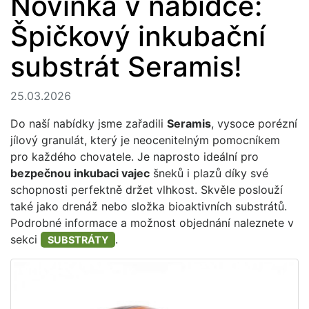
Novinka v nabídce:
Špičkový inkubační
substrát Seramis!
25.03.2026
Do naší nabídky jsme zařadili
Seramis
, vysoce porézní
jílový granulát, který je neocenitelným pomocníkem
pro každého chovatele. Je naprosto ideální pro
bezpečnou inkubaci vajec
šneků i plazů díky své
schopnosti perfektně držet vlhkost. Skvěle poslouží
také jako drenáž nebo složka bioaktivních substrátů.
Podrobné informace a možnost objednání naleznete v
sekci
.
SUBSTRÁTY