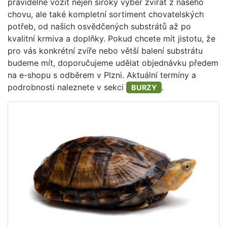
pravidelně vozit nejen široký výběr zvířat z našeho
chovu, ale také kompletní sortiment chovatelských
potřeb, od našich osvědčených substrátů až po
kvalitní krmiva a doplňky. Pokud chcete mít jistotu, že
pro vás konkrétní zvíře nebo větší balení substrátu
budeme mít, doporučujeme udělat objednávku předem
na e-shopu s odběrem v Plzni. Aktuální termíny a
podrobnosti naleznete v sekci
.
BURZY