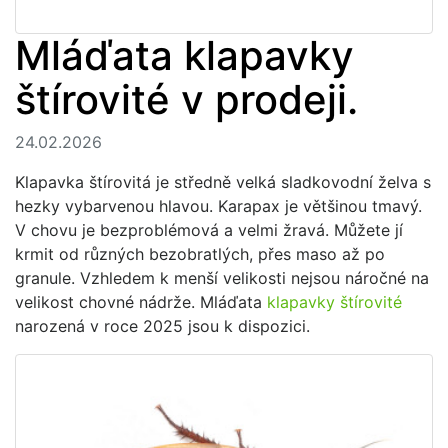
Mláďata klapavky
štírovité v prodeji.
24.02.2026
Klapavka štírovitá je středně velká sladkovodní želva s
hezky vybarvenou hlavou. Karapax je většinou tmavý.
V chovu je bezproblémová a velmi žravá. Můžete jí
krmit od různých bezobratlých, přes maso až po
granule. Vzhledem k menší velikosti nejsou náročné na
velikost chovné nádrže. Mláďata
klapavky štírovité
narozená v roce 2025 jsou k dispozici.