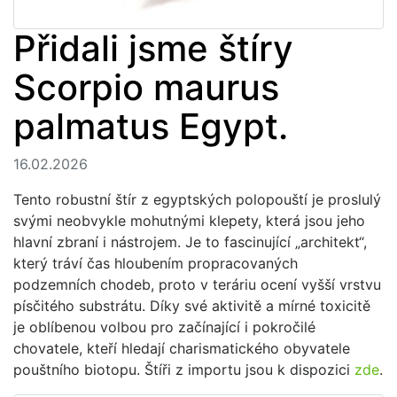
Přidali jsme štíry
Scorpio maurus
palmatus Egypt.
16.02.2026
Tento robustní štír z egyptských polopouští je proslulý
svými neobvykle mohutnými klepety, která jsou jeho
hlavní zbraní i nástrojem. Je to fascinující „architekt“,
který tráví čas hloubením propracovaných
podzemních chodeb, proto v teráriu ocení vyšší vrstvu
písčitého substrátu. Díky své aktivitě a mírné toxicitě
je oblíbenou volbou pro začínající i pokročilé
chovatele, kteří hledají charismatického obyvatele
pouštního biotopu. Štíři z importu jsou k dispozici
zde
.