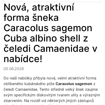
Nová, atraktivní
forma šneka
Caracolus sagemon
Cuba albino shell z
čeledi Camaenidae v
nabídce!
05.06.2026
Do naší nabídky přibyla nová, velmi atraktivní forma
oblíbeného kubánského plže
Caracolus sagemon
z
čeledi Camaenidae. Tento středně velký šnek zaujme
svým specifickým diskovitým tvarem ulity a výrazným
zbarvením. Na rozdíl od některých jiných zástupců