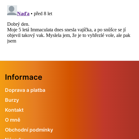
Informace
Doprava a platba
Burzy
Kontakt
O mně
Obchodní podmínky