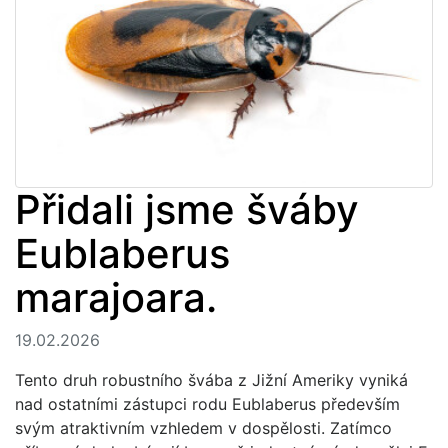
Přidali jsme šváby
Eublaberus
marajoara.
19.02.2026
Tento druh robustního švába z Jižní Ameriky vyniká
nad ostatními zástupci rodu Eublaberus především
svým atraktivním vzhledem v dospělosti. Zatímco