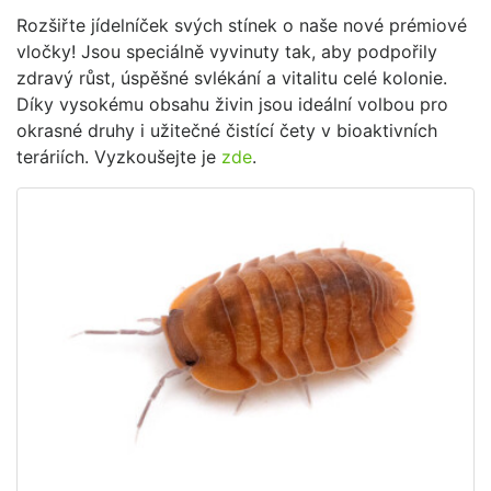
Rozšiřte jídelníček svých stínek o naše nové prémiové
vločky! Jsou speciálně vyvinuty tak, aby podpořily
zdravý růst, úspěšné svlékání a vitalitu celé kolonie.
Díky vysokému obsahu živin jsou ideální volbou pro
okrasné druhy i užitečné čistící čety v bioaktivních
teráriích. Vyzkoušejte je
zde
.